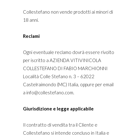
Collestefano non vende prodotti ai minori di
18 anni.
Reclami
Ogni eventuale reclamo dovrà essere rivolto
per iscritto a AZIENDA VITIVINICOLA
COLLESTEFANO DI FABIO MARCHIONNI
Località Colle Stefano n. 3 – 62022
Castelraimondo (MC) Italia, oppure per email
a info@collestefano.com.
Giurisdizione e legge applicabile
Il contratto di vendita tra il Cliente e
Collestefano si intende concluso in Italia e