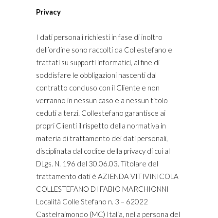
Privacy
I dati personali richiesti in fase di inoltro
dell’ordine sono raccolti da Collestefano e
trattati su supporti informatici, al fine di
soddisfare le obbligazioni nascenti dal
contratto concluso con il Cliente e non
verranno in nessun caso e a nessun titolo
ceduti a terzi. Collestefano garantisce ai
propri Clienti il rispetto della normativa in
materia di trattamento dei dati personali,
disciplinata dal codice della privacy di cui al
DLgs. N. 196 del 30.06.03. Titolare del
trattamento dati è AZIENDA VITIVINICOLA
COLLESTEFANO DI FABIO MARCHIONNI
Località Colle Stefano n. 3 – 62022
Castelraimondo (MC) Italia, nella persona del