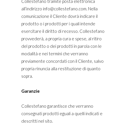
Collestefano tramite posta elettronica
all’indirizzo info@collestefano.com. Nella
comunicazione il Cliente dovrà indicare il
prodotto o i prodotti per i quali intende
esercitare il diritto di recesso. Collestefano
provvederà, a propria cura e spese, al ritiro
del prodotto o dei prodotti in parola con le
modalità e nei termini che verranno
previamente concordati con il Cliente, salvo
propria rinuncia alla restituzione di quanto
sopra.
Garanzie
Collestefano garantisce che verranno
consegnati prodotti eguali a quelli indicati e
descritti nel sito.