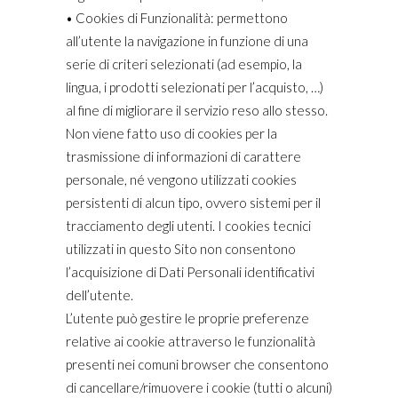
• Cookies di Funzionalità: permettono
all’utente la navigazione in funzione di una
serie di criteri selezionati (ad esempio, la
lingua, i prodotti selezionati per l’acquisto, …)
al fine di migliorare il servizio reso allo stesso.
Non viene fatto uso di cookies per la
trasmissione di informazioni di carattere
personale, né vengono utilizzati cookies
persistenti di alcun tipo, ovvero sistemi per il
tracciamento degli utenti. I cookies tecnici
utilizzati in questo Sito non consentono
l’acquisizione di Dati Personali identificativi
dell’utente.
L’utente può gestire le proprie preferenze
relative ai cookie attraverso le funzionalità
presenti nei comuni browser che consentono
di cancellare/rimuovere i cookie (tutti o alcuni)