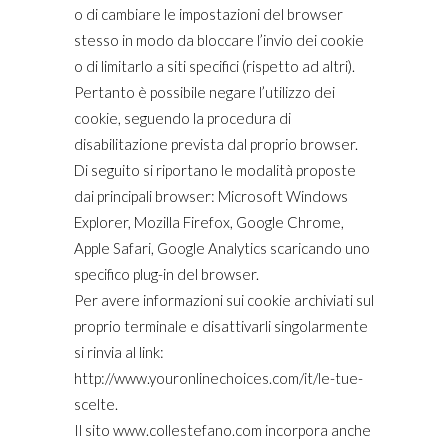
o di cambiare le impostazioni del browser
stesso in modo da bloccare l’invio dei cookie
o di limitarlo a siti specifici (rispetto ad altri).
Pertanto è possibile negare l’utilizzo dei
cookie, seguendo la procedura di
disabilitazione prevista dal proprio browser.
Di seguito si riportano le modalità proposte
dai principali browser: Microsoft Windows
Explorer, Mozilla Firefox, Google Chrome,
Apple Safari, Google Analytics scaricando uno
specifico plug-in del browser.
Per avere informazioni sui cookie archiviati sul
proprio terminale e disattivarli singolarmente
si rinvia al link:
http://www.youronlinechoices.com/it/le-tue-
scelte.
Il sito www.collestefano.com incorpora anche