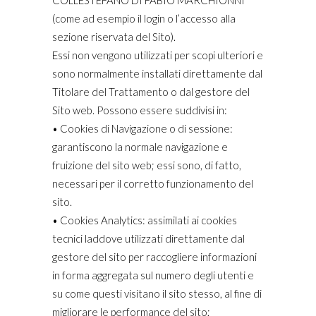
COLLESTEFANO DI FABIO MARCHIONNI
(come ad esempio il login o l’accesso alla
sezione riservata del Sito).
Essi non vengono utilizzati per scopi ulteriori e
sono normalmente installati direttamente dal
Titolare del Trattamento o dal gestore del
Sito web. Possono essere suddivisi in:
• Cookies di Navigazione o di sessione:
garantiscono la normale navigazione e
fruizione del sito web; essi sono, di fatto,
necessari per il corretto funzionamento del
sito.
• Cookies Analytics: assimilati ai cookies
tecnici laddove utilizzati direttamente dal
gestore del sito per raccogliere informazioni
in forma aggregata sul numero degli utenti e
su come questi visitano il sito stesso, al fine di
migliorare le performance del sito;