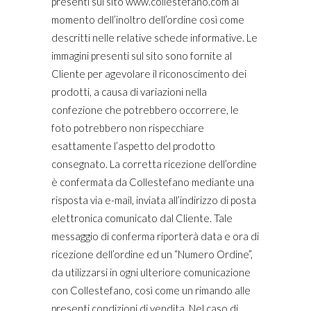
presenti sul sito www.collestefano.com al
momento dell’inoltro dell’ordine così come
descritti nelle relative schede informative. Le
immagini presenti sul sito sono fornite al
Cliente per agevolare il riconoscimento dei
prodotti, a causa di variazioni nella
confezione che potrebbero occorrere, le
foto potrebbero non rispecchiare
esattamente l’aspetto del prodotto
consegnato. La corretta ricezione dell’ordine
è confermata da Collestefano mediante una
risposta via e-mail, inviata all’indirizzo di posta
elettronica comunicato dal Cliente. Tale
messaggio di conferma riporterà data e ora di
ricezione dell’ordine ed un “Numero Ordine”,
da utilizzarsi in ogni ulteriore comunicazione
con Collestefano, così come un rimando alle
presenti condizioni di vendita. Nel caso di