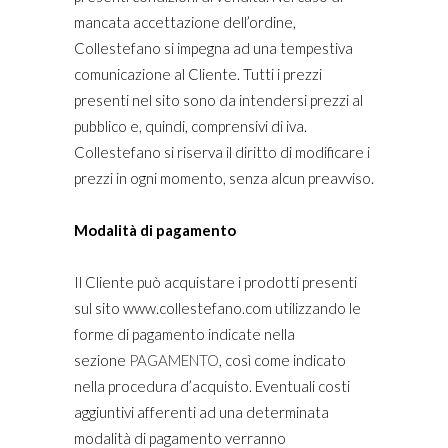
mancata accettazione dell’ordine,
Collestefano si impegna ad una tempestiva
comunicazione al Cliente. Tutti i prezzi
presenti nel sito sono da intendersi prezzi al
pubblico e, quindi, comprensivi di iva.
Collestefano si riserva il diritto di modificare i
prezzi in ogni momento, senza alcun preavviso.
Modalità di pagamento
Il Cliente può acquistare i prodotti presenti
sul sito www.collestefano.com utilizzando le
forme di pagamento indicate nella
sezione
PAGAMENTO
, così come indicato
nella procedura d’acquisto. Eventuali costi
aggiuntivi afferenti ad una determinata
modalità di pagamento verranno