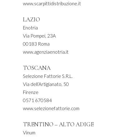
www.scarpittidistribuzione.it
LAZIO
Enotria
Via Pompei, 23A
00183 Roma
www.agenziaenotria.it
TOSCANA
Selezione Fattorie S.R.L.
Via dell’Artigianato, 50
Firenze
0571 670584
www.selezionefattorie.com
TRENTINO – ALTO ADIGE
Vinum