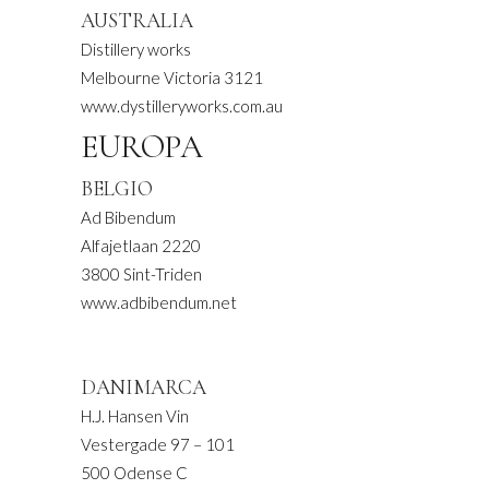
AUSTRALIA
Distillery works
Melbourne Victoria 3121
www.dystilleryworks.com.au
EUROPA
BELGIO
Ad Bibendum
Alfajetlaan 2220
3800 Sint-Triden
www.adbibendum.net
DANIMARCA
H.J. Hansen Vin
Vestergade 97 – 101
500 Odense C