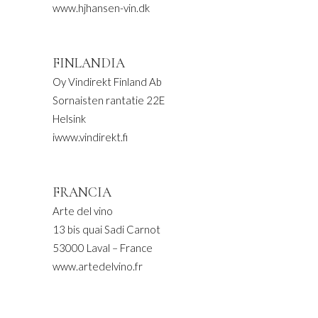
www.hjhansen-vin.dk
FINLANDIA
Oy Vindirekt Finland Ab
Sornaisten rantatie 22E
Helsink
iwww.vindirekt.fi
FRANCIA
Arte del vino
13 bis quai Sadi Carnot
53000 Laval – France
www.artedelvino.fr