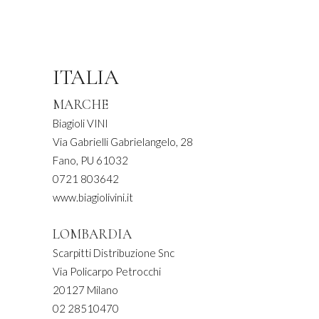
ITALIA
MARCHE
Biagioli VINI
Via Gabrielli Gabrielangelo, 28
Fano, PU 61032
0721 803642
www.biagiolivini.it
LOMBARDIA
Scarpitti Distribuzione Snc
Via Policarpo Petrocchi
20127 Milano
02 28510470