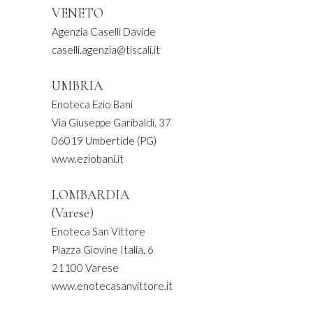
VENETO
Agenzia Caselli Davide
caselli.agenzia@tiscali.it
UMBRIA
Enoteca Ezio Bani
Via Giuseppe Garibaldi, 37
06019 Umbertide (PG)
www.eziobani.it
LOMBARDIA
(Varese)
Enoteca San Vittore
Piazza Giovine Italia, 6
21100 Varese
www.enotecasanvittore.it