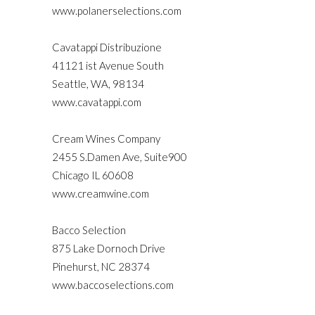
www.polanerselections.com
Cavatappi Distribuzione
41121 ist Avenue South
Seattle, WA, 98134
www.cavatappi.com
Cream Wines Company
2455 S.Damen Ave, Suite900
Chicago IL 60608
www.creamwine.com
Bacco Selection
875 Lake Dornoch Drive
Pinehurst, NC 28374
www.baccoselections.com