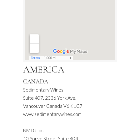
AMERICA
CANADA
Sedimentary Wines
Suite 407, 2336 York Ave.
Vancouver Canada V6K 1C7
www.sedimentarywines.com
NMTG Inc
10 Yonge Street Suite 404