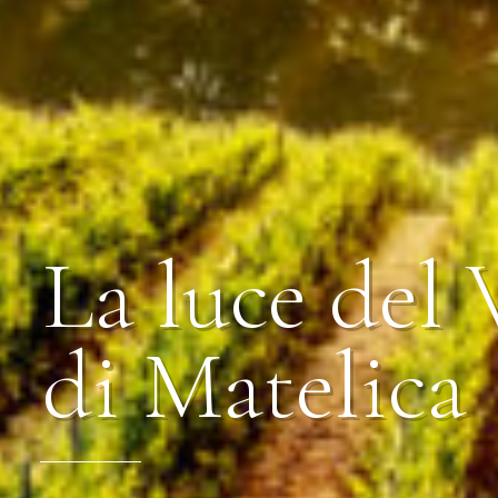
La luce del 
di Matelica