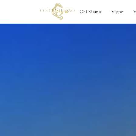
Home
Chi Siamo
Vigne
V