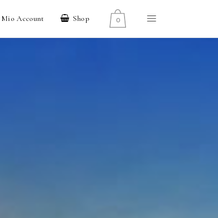
l Mio Account
Shop
0