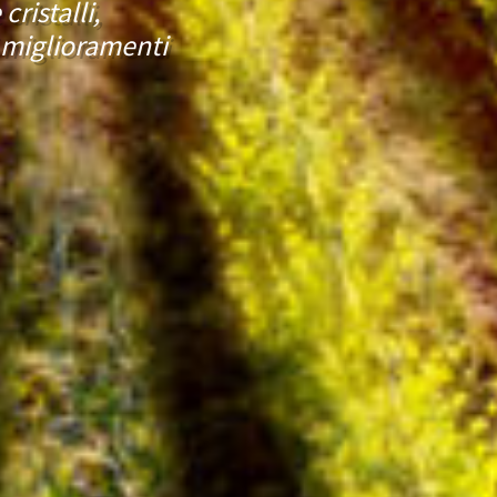
cristalli,
i miglioramenti