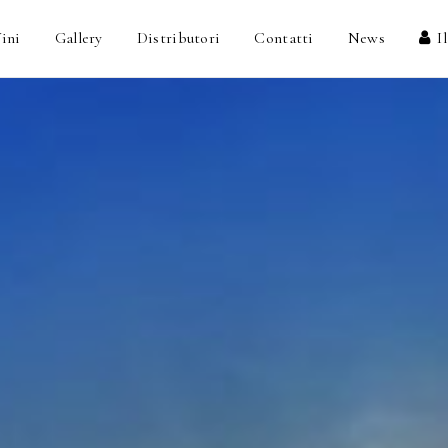
ini
Gallery
Distributori
Contatti
News
I