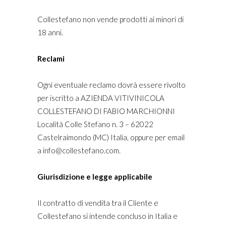
Collestefano non vende prodotti ai minori di
18 anni.
Reclami
Ogni eventuale reclamo dovrà essere rivolto
per iscritto a AZIENDA VITIVINICOLA
COLLESTEFANO DI FABIO MARCHIONNI
Località Colle Stefano n. 3 – 62022
Castelraimondo (MC) Italia, oppure per email
a info@collestefano.com.
Giurisdizione e legge applicabile
Il contratto di vendita tra il Cliente e
Collestefano si intende concluso in Italia e