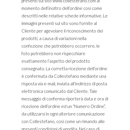
presenti sul sito www.collestefano.com al
momento dell’inoltro dell’ordine così come
descritti nelle relative schede informative. Le
immagini presenti sul sito sono fornite al
Cliente per agevolare il riconoscimento dei
prodotti, a causa di variazioni nella
confezione che potrebbero occorrere, le
foto potrebbero non rispecchiare
esattamente l’aspetto del prodotto
consegnato. La corretta ricezione dell’ordine
è confermata da Collestefano mediante una
risposta via e-mail, inviata all’indirizzo di posta
elettronica comunicato dal Cliente. Tale
messaggio di conferma riporterà data e ora di
ricezione dell’ordine ed un “Numero Ordine”,
da utilizzarsi in ogni ulteriore comunicazione
con Collestefano, così come un rimando alle
presenti condizioni di vendita. Nel caso di