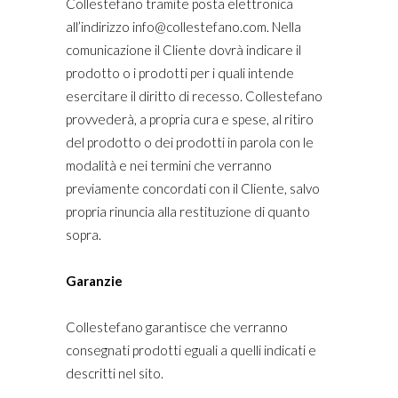
Collestefano tramite posta elettronica
all’indirizzo info@collestefano.com. Nella
comunicazione il Cliente dovrà indicare il
prodotto o i prodotti per i quali intende
esercitare il diritto di recesso. Collestefano
provvederà, a propria cura e spese, al ritiro
del prodotto o dei prodotti in parola con le
modalità e nei termini che verranno
previamente concordati con il Cliente, salvo
propria rinuncia alla restituzione di quanto
sopra.
Garanzie
Collestefano garantisce che verranno
consegnati prodotti eguali a quelli indicati e
descritti nel sito.