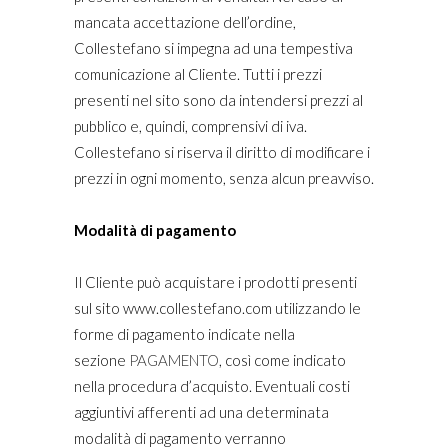
mancata accettazione dell’ordine,
Collestefano si impegna ad una tempestiva
comunicazione al Cliente. Tutti i prezzi
presenti nel sito sono da intendersi prezzi al
pubblico e, quindi, comprensivi di iva.
Collestefano si riserva il diritto di modificare i
prezzi in ogni momento, senza alcun preavviso.
Modalità di pagamento
Il Cliente può acquistare i prodotti presenti
sul sito www.collestefano.com utilizzando le
forme di pagamento indicate nella
sezione
PAGAMENTO
, così come indicato
nella procedura d’acquisto. Eventuali costi
aggiuntivi afferenti ad una determinata
modalità di pagamento verranno