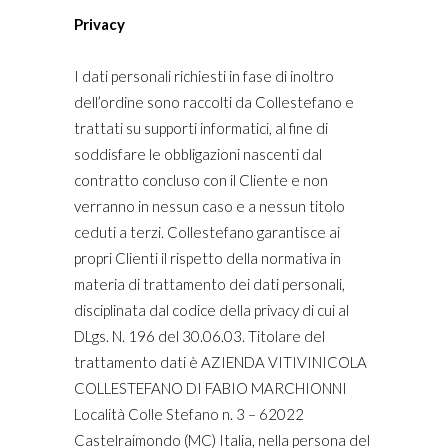
Privacy
I dati personali richiesti in fase di inoltro
dell’ordine sono raccolti da Collestefano e
trattati su supporti informatici, al fine di
soddisfare le obbligazioni nascenti dal
contratto concluso con il Cliente e non
verranno in nessun caso e a nessun titolo
ceduti a terzi. Collestefano garantisce ai
propri Clienti il rispetto della normativa in
materia di trattamento dei dati personali,
disciplinata dal codice della privacy di cui al
DLgs. N. 196 del 30.06.03. Titolare del
trattamento dati è AZIENDA VITIVINICOLA
COLLESTEFANO DI FABIO MARCHIONNI
Località Colle Stefano n. 3 – 62022
Castelraimondo (MC) Italia, nella persona del