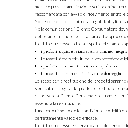
merce e previa comunicazione scritta da inoltrare
raccomandata con avviso di ricevimento entro
Non è consentito cambiare la singola bottiglia di vi
Nella comunicazione il Cliente Consumatore dovrà in
dell’ordine, il numero della fattura e il proprio c
Il diritto di recesso, oltre al rispetto di quanto
i prodotti acquistati siano sostanzialmente integri;
i prodotti siano restituiti nella loro confezione orig
i prodotti siano inviati in una sola spedizione;
i prodotti non siano stati utilizzati o danneggiati.
Le spese per la restituzione dei prodotti saranno
Verificata l’integrità del prodotto restituito
rimborsare al Cliente Consumatore, tramite bonifico
avvenuta la restituzione.
Il mancato rispetto delle condizioni e modalità di
perfettamente valido ed efficace.
Il diritto di recesso è riservato alle sole persone