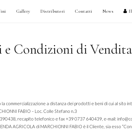
ini
Gallery
Distributori
Contatti
News
I
 e Condizioni di Vendit
 la commercializzazione a distanza dei prodotti e beni di cui al sito i
ONNI FABIO – Loc. Colle Stefano n.3
390438, recapito telefonico e fax +39 0737 640439, e-mail: info@c
NDA AGRICOLA di MARCHIONNI FABIO è il Cliente, sia esso “Consu