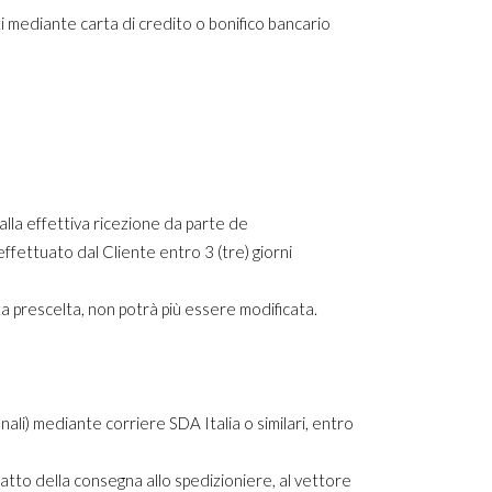
i mediante carta di credito o bonifico bancario
lla effettiva ricezione da parte de
tuato dal Cliente entro 3 (tre) giorni
ta prescelta, non potrà più essere modificata.
nali) mediante corriere SDA Italia o similari, entro
o della consegna allo spedizioniere, al vettore