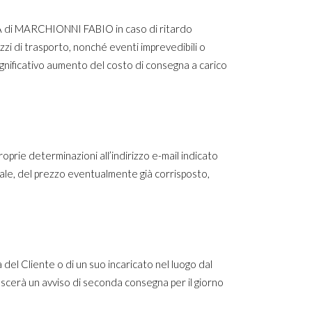
A di MARCHIONNI FABIO in caso di ritardo
zzi di trasporto, nonché eventi imprevedibili o
significativo aumento del costo di consegna a carico
 determinazioni all’indirizzo e-mail indicato
rziale, del prezzo eventualmente già corrisposto,
 del Cliente o di un suo incaricato nel luogo dal
lascerà un avviso di seconda consegna per il giorno