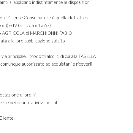
ambi si applicano indistintamente le disposizioni
 il Cliente Consumatore è quella dettata dal
63) e IV (artt. da 64 a 67).
IENDA AGRICOLA di MARCHIONNI FABIO
ata alla loro pubblicazione sul sito
ncipale, i prodotti alcolici di cui alla TABELLA
 comunque autorizzato ad acquistarli e riceverli
tazione di ordini.
 e nei quantitativi ivi indicati.
Cliente.