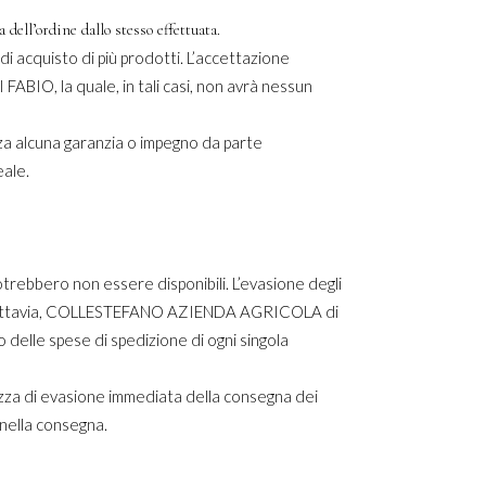
ordine dallo stesso effettuata.
di acquisto di più prodotti. L’accettazione
O, la quale, in tali casi, non avrà nessun
enza alcuna garanzia o impegno da parte
ale.
potrebbero non essere disponibili. L’evasione degli
nte, tuttavia, COLLESTEFANO AZIENDA AGRICOLA di
delle spese di spedizione di ogni singola
 di evasione immediata della consegna dei
 nella consegna.