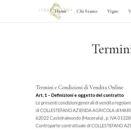
Home
Chi Siamo
Vigne
V
Termini
Termini e Condizioni di Vendita Online
Art. 1 – Definizioni e oggetto del contratto
Le presenti condizioni generali di vendita regolano
di COLLESTEFANO AZIENDA AGRICOLA di MARCHI
62022 Castelraimondo (Macerata) , p. IVA 01328
Controparte contrattuale di COLLESTEFANO AZIE