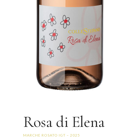
Rosa di Elena
MARCHE ROSATO IGT – 2025