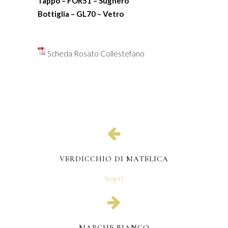
Tappo – FOR51 – Sughero
Bottiglia – GL70 – Vetro
Scheda Rosato Collestefano
VERDICCHIO DI MATELICA
Scopri
MARCHE BIANCO