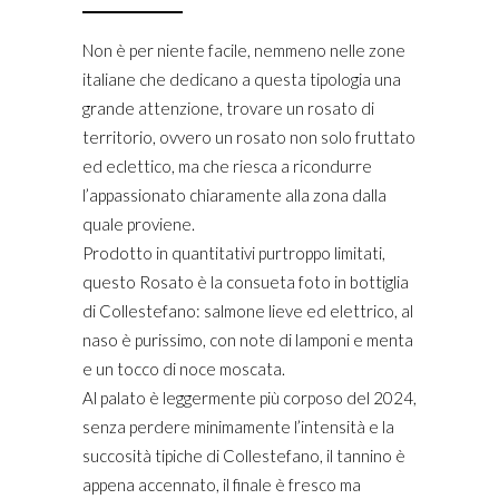
Non è per niente facile, nemmeno nelle zone
italiane che dedicano a questa tipologia una
grande attenzione, trovare un rosato di
territorio, ovvero un rosato non solo fruttato
ed eclettico, ma che riesca a ricondurre
l’appassionato chiaramente alla zona dalla
quale proviene.
Prodotto in quantitativi purtroppo limitati,
questo Rosato è la consueta foto in bottiglia
di Collestefano: salmone lieve ed elettrico, al
naso è purissimo, con note di lamponi e menta
e un tocco di noce moscata.
Al palato è leggermente più corposo del 2024,
senza perdere minimamente l’intensità e la
succosità tipiche di Collestefano, il tannino è
appena accennato, il finale è fresco ma