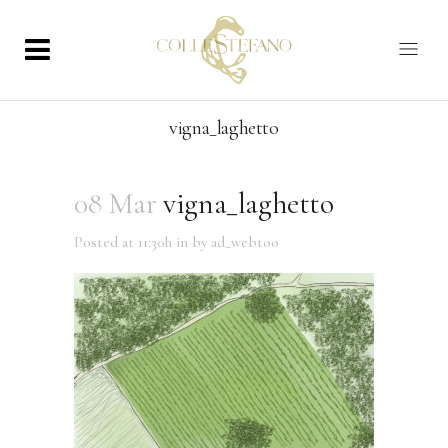
vigna_laghetto
08 Mar
vigna_laghetto
Posted at 11:30h
in
by
ad_webtoo