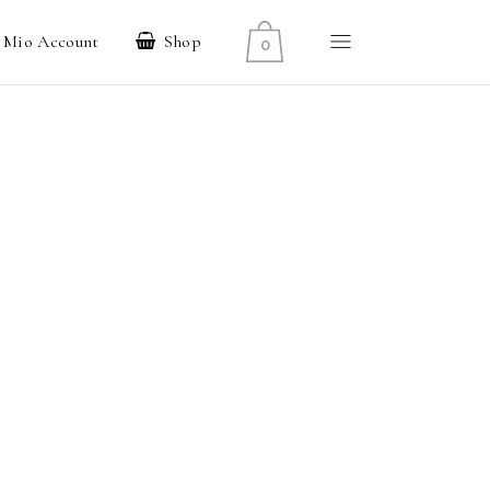
l Mio Account
Shop
0