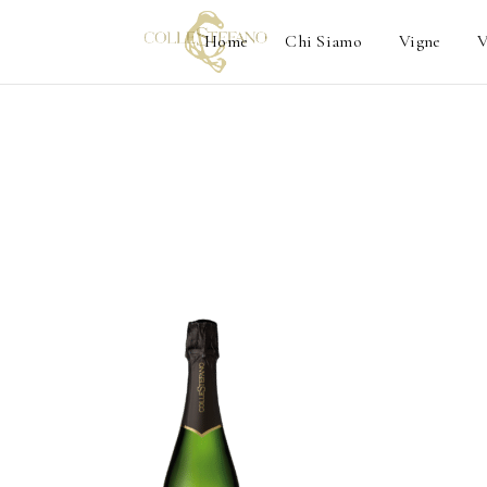
Home
Chi Siamo
Vigne
V