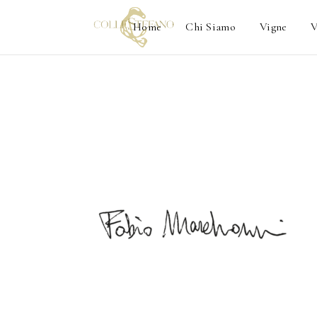
Home
Chi Siamo
Vigne
V