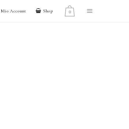
l Mio Account
Shop
0