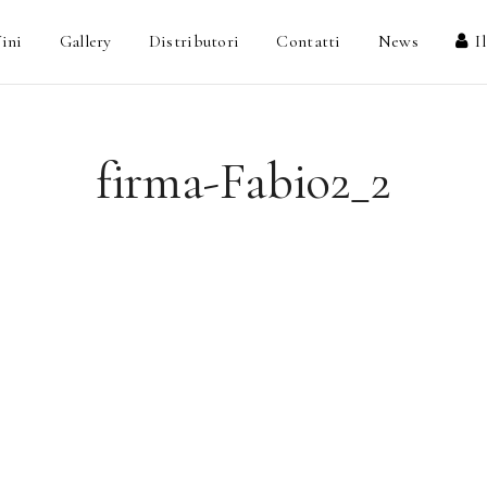
ini
Gallery
Distributori
Contatti
News
I
firma-Fabio2_2