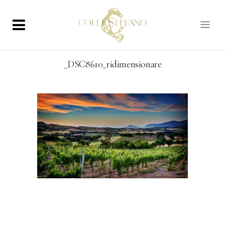
_DSC8610_ridimensionare