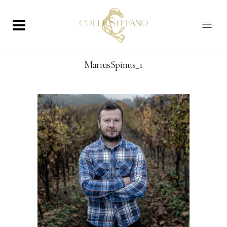
MariusSpinus_1