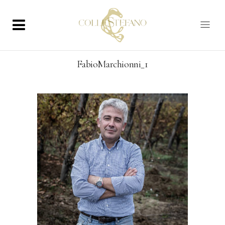
FabioMarchionni_1